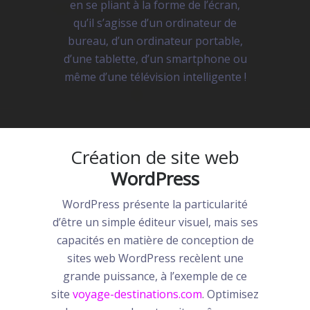
en se pliant à la forme de l’écran,
qu’il s’agisse d’un ordinateur de
bureau, d’un ordinateur portable,
d’une tablette, d’un smartphone ou
même d’une télévision intelligente !
Création de site web
WordPress
WordPress présente la particularité
d’être un simple éditeur visuel, mais ses
capacités en matière de conception de
sites web WordPress recèlent une
grande puissance, à l’exemple de ce
site
voyage-destinations.com
. Optimisez