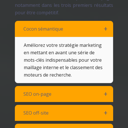
notamment dans les trois premiers résultats
pour être compétitif.
Cocon sémantique
Améliorez votre stratégie marketing
en mettant en avant une série de
mots-clés indispensables pour votre
maillage interne et le classement des
moteurs de recherche.
SEO on-page
SEO off-site