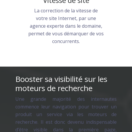
Vitesse de site
La correction de la vitesse de
votre site Internet, par une
agence experte dans le domaine,
permet de vous démarquer de vos
concurrents.
Booster sa visibilité sur les
moteurs de recherche
Une grande majorité des internautes
commence leur navigation pour trouver un
produit un service via les moteurs de
recherche. Il est donc devenu indispensable
d’être visible dans la première page,