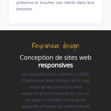
présence et toucher vos clients dans leur
émotion.
Responsive design
Conception de sites web
responsives
La conception Web réactive, ou RWD
(Responsive Web Design), décrit une
méthode de conception Web
moderne grâce à laquelle les sites et
les pages s’affichent sur tous les
appareils et toutes les tailles d’écran