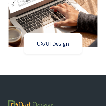
UX/UI Design